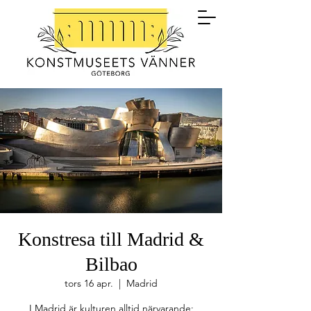
Konstresa till Madrid &
Bilbao
tors 16 apr.
  |  
Madrid
I Madrid är kulturen alltid närvarande;