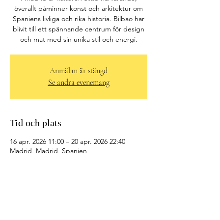
överallt påminner konst och arkitektur om
Spaniens livliga och rika historia. Bilbao har
blivit till ett spännande centrum för design
och mat med sin unika stil och energi.
Anmälan är stängd
Se andra evenemang
Tid och plats
16 apr. 2026 11:00 – 20 apr. 2026 22:40
Madrid, Madrid, Spanien