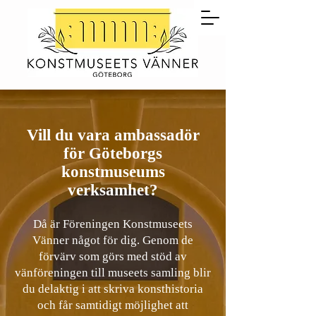
Vill du vara ambassadör
för Göteborgs
konstmuseums
verksamhet?
Då är Föreningen Konstmuseets
Vänner något för dig. Genom de
förvärv som görs med stöd av
vänföreningen till museets samling blir
du delaktig i att skriva konsthistoria
och får samtidigt möjlighet att