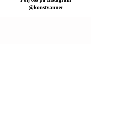
@konstvanner