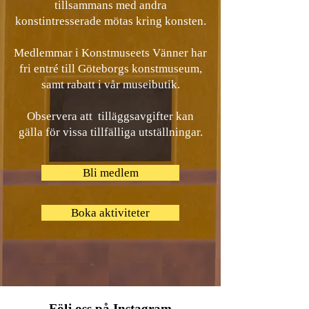
tillsammans med andra
konstintresserade mötas kring konsten.
Medlemmar i Konstmuseets Vänner har
fri entré till Göteborgs konstmuseum,
samt rabatt i vår museibutik.
Observera att tilläggsavgifter kan
gälla för vissa tillfälliga utställningar.
Bli medlem
Boka aktiviteter
Följ oss på
Instagram