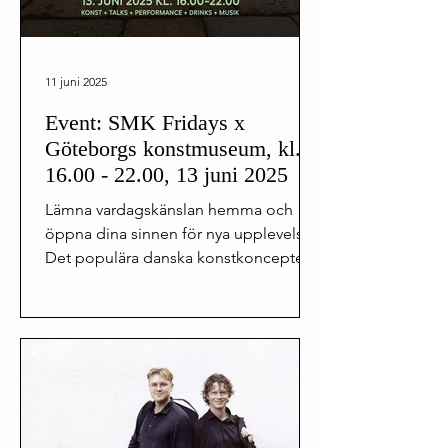
11 juni 2025
Event: SMK Fridays x
Göteborgs konstmuseum, kl.
16.00 - 22.00, 13 juni 2025
Lämna vardagskänslan hemma och
öppna dina sinnen för nya upplevelser!
Det populära danska konstkonceptet
SMK Fridays flyttar in på...