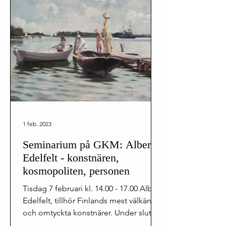
1 feb. 2023
Seminarium på GKM: Albert
Edelfelt - konstnären,
kosmopoliten, personen
Tisdag 7 februari kl. 14.00 - 17.00 Albert
Edelfelt, tillhör Finlands mest välkända
och omtyckta konstnärer. Under slutet
av 1800-talet...