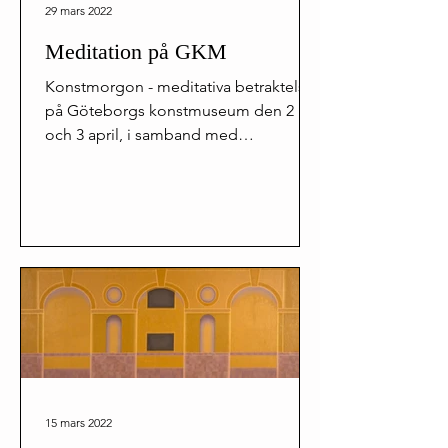
29 mars 2022
Meditation på GKM
Konstmorgon - meditativa betraktelser
på Göteborgs konstmuseum den 2
och 3 april, i samband med
utställningen "Barbro Östlihn. New
York...
15 mars 2022