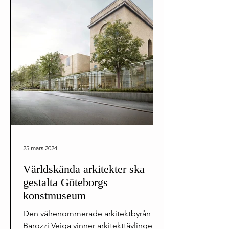
25 mars 2024
Världskända arkitekter ska
gestalta Göteborgs
konstmuseum
Den välrenommerade arkitektbyrån
Barozzi Veiga vinner arkitekttävlingen