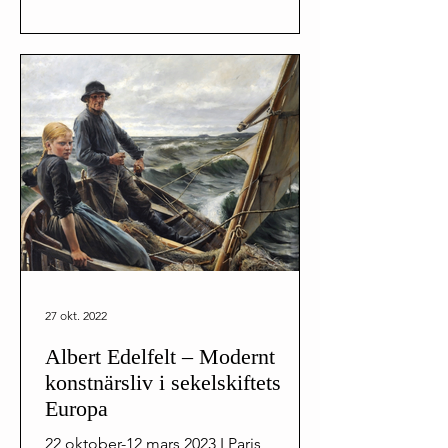
27 okt. 2022
Albert Edelfelt – Modernt
konstnärsliv i sekelskiftets
Europa
22 oktober-12 mars 2023 I Paris