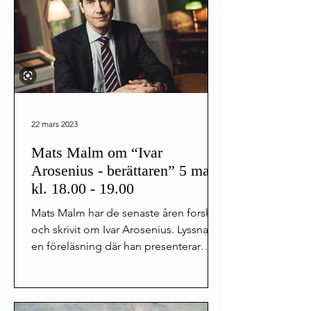
22 mars 2023
Mats Malm om “Ivar
Arosenius - berättaren” 5 mars
kl. 18.00 - 19.00
Mats Malm har de senaste åren forskat
och skrivit om Ivar Arosenius. Lyssna till
en föreläsning där han presenterar
konstnären och...