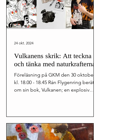
24 okt. 2024
Vulkanens skrik: Att teckna
och tänka med naturkrafterna
Föreläsning på GKM den 30 oktober,
kl. 18.00 - 18.45 Rán Flygenring berättar
om sin bok, Vulkanen; en explosiv
berättelse om ett...