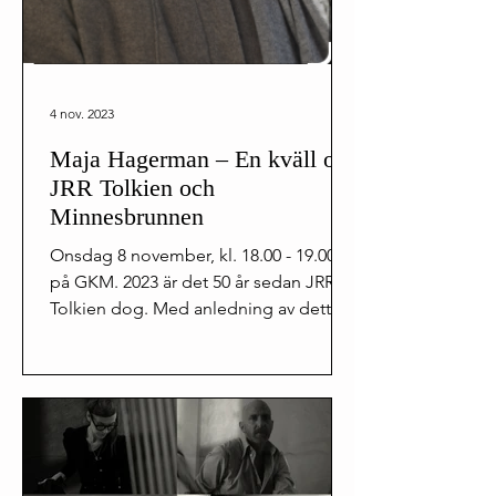
4 nov. 2023
Maja Hagerman – En kväll om
JRR Tolkien och
Minnesbrunnen
Onsdag 8 november, kl. 18.00 - 19.00
på GKM. 2023 är det 50 år sedan JRR
Tolkien dog. Med anledning av detta
kommer författaren Maja...