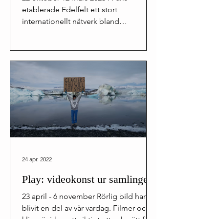
etablerade Edelfelt ett stort
internationellt nätverk bland
konstnärer, samlare, skribenter och...
24 apr. 2022
Play: videokonst ur samlingen
23 april - 6 november Rörlig bild har
blivit en del av vår vardag. Filmer och