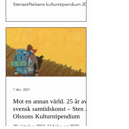
Stenastiftelsens kulturstipendium 2021
– Emanuel Röhss. Utställningen visas
i...
7 dec. 2021
Mot en annan värld. 25 år av
svensk samtidskonst – Sten A
Olssons Kulturstipendium
30 oktober 2021-13 februari 2022