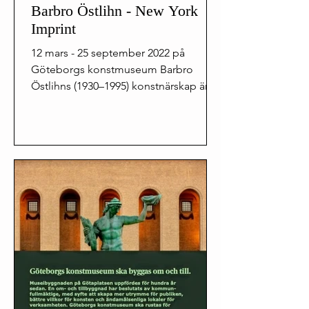
Barbro Östlihn - New York
Imprint
12 mars - 25 september 2022 på
Göteborgs konstmuseum Barbro
Östlihns (1930–1995) konstnärskap är
ett av de mest intressanta i den
svenska...