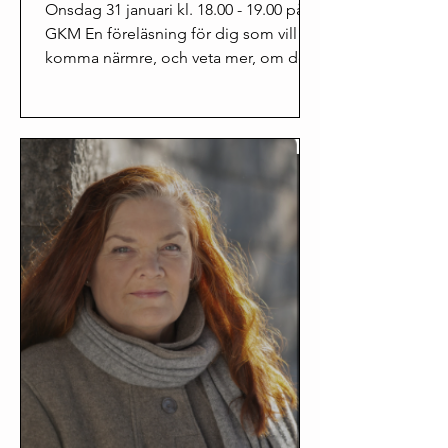
Onsdag 31 januari kl. 18.00 - 19.00 på
GKM En föreläsning för dig som vill
komma närmre, och veta mer, om de
två konstnärskapen som just...