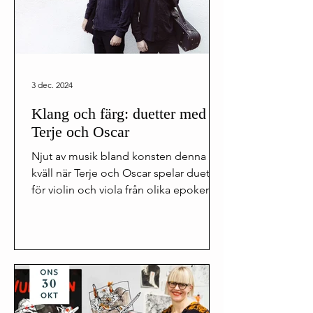
3 dec. 2024
Klang och färg: duetter med
Terje och Oscar
Njut av musik bland konsten denna
kväll när Terje och Oscar spelar duetter
för violin och viola från olika epoker
och visar...