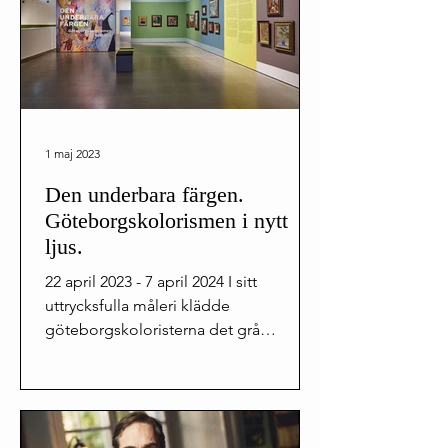
1 maj 2023
Den underbara färgen.
Göteborgskolorismen i nytt
ljus.
22 april 2023 - 7 april 2024 I sitt
uttrycksfulla måleri klädde
göteborgskoloristerna det grå
Göteborg i en gnistrande färgskrud.
Starka...