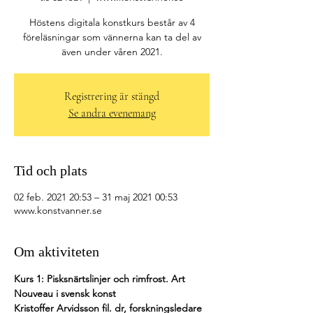
Höstens digitala konstkurs består av 4
föreläsningar som vännerna kan ta del av
även under våren 2021.
Registrering är stängd
Se andra evenemang
Tid och plats
02 feb. 2021 20:53 – 31 maj 2021 00:53
www.konstvanner.se
Om aktiviteten
Kurs 1: Pisksnärtslinjer och rimfrost. Art 
Nouveau i svensk konst 
Kristoffer Arvidsson fil. dr, forskningsledare 