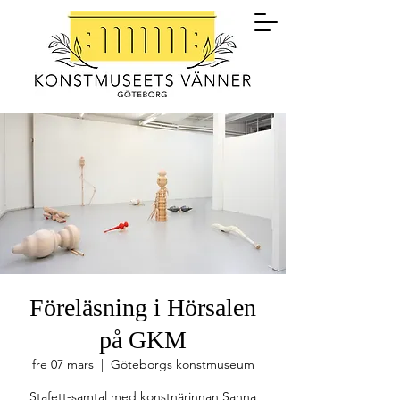
Föreläsning i Hörsalen
på GKM
fre 07 mars
  |  
Göteborgs konstmuseum
Stafett-samtal med konstnärinnan Sanna