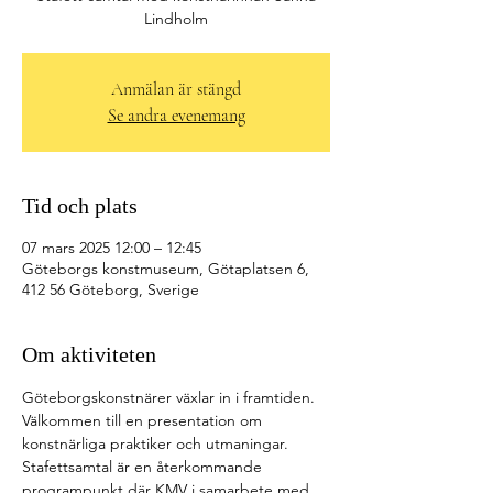
Lindholm
Anmälan är stängd
Se andra evenemang
Tid och plats
07 mars 2025 12:00 – 12:45
Göteborgs konstmuseum, Götaplatsen 6,
412 56 Göteborg, Sverige
Om aktiviteten
Göteborgskonstnärer växlar in i framtiden. 
Välkommen till en presentation om 
konstnärliga praktiker och utmaningar. 
Stafettsamtal är en återkommande 
programpunkt där KMV i samarbete med 