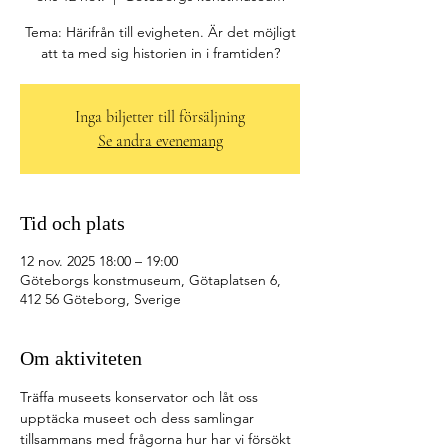
Tema: Härifrån till evigheten. Är det möjligt
Inga biljetter till försäljning
Se andra evenemang
Tid och plats
12 nov. 2025 18:00 – 19:00
Göteborgs konstmuseum, Götaplatsen 6,
412 56 Göteborg, Sverige
Om aktiviteten
Träffa museets konservator och låt oss 
upptäcka museet och dess samlingar 
tillsammans med frågorna hur har vi försökt 