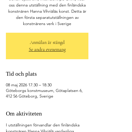
oss denna utställning med den finländska
konstnären Hanna Vihriäläs konst. Detta är
den första separatutställningen av
konstnärens verk i Sverige
Anmälan är stängd
Se andra evenemang
Tid och plats
08 maj 2026 17:30 – 18:30
Göteborgs konstmuseum, Götaplatsen 6,
412 56 Göteborg, Sverige
Om aktiviteten
I utställningen förvandlar den finländska 
konstnären Hanna Vihriälä vardagliga 