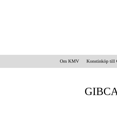
Om KMV
Konstinköp til
GIBCA 