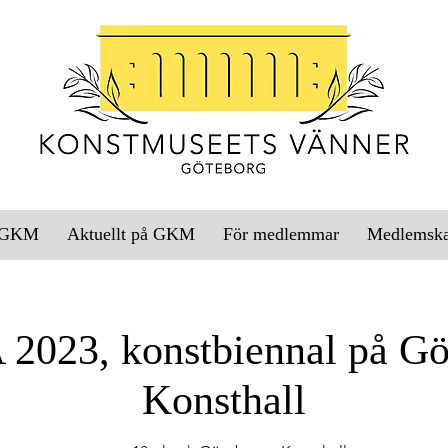
l GKM
Aktuellt på GKM
För medlemmar
Medlemsk
2023, konstbiennal på Gö
Konsthall