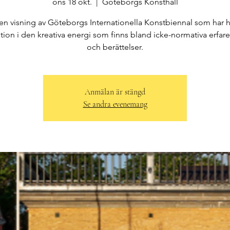
ons 18 okt.
  |  
Göteborgs Konsthall
r en visning av Göteborgs Internationella Konstbiennal som har 
ation i den kreativa energi som finns bland icke-normativa erfar
och berättelser.
Anmälan är stängd
Se andra evenemang