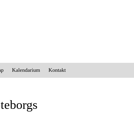
ap
Kalendarium
Kontakt
teborgs