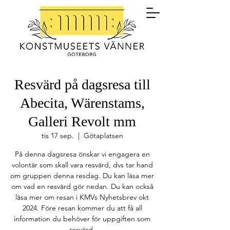
Resvärd på dagsresa till
Abecita, Wärenstams,
Galleri Revolt mm
tis 17 sep.
  |  
Götaplatsen
På denna dagsresa önskar vi engagera en
volontär som skall vara resvärd, dvs tar hand
om gruppen denna resdag. Du kan läsa mer
om vad en resvärd gör nedan. Du kan också
läsa mer om resan i KMVs Nyhetsbrev okt
2024. Före resan kommer du att få all
information du behöver för uppgiften som
resvärd.