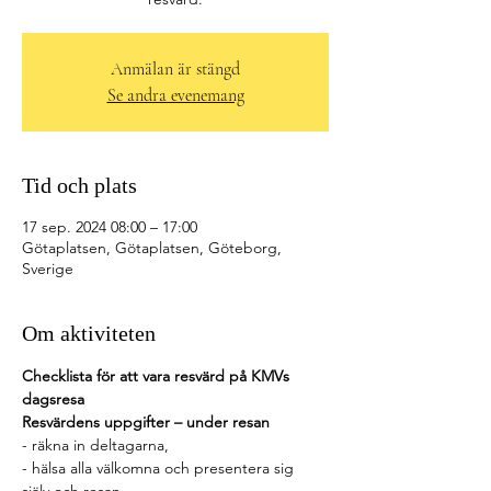
Anmälan är stängd
Se andra evenemang
Tid och plats
17 sep. 2024 08:00 – 17:00
Götaplatsen, Götaplatsen, Göteborg,
Sverige
Om aktiviteten
Checklista för att vara resvärd på KMVs 
dagsresa
Resvärdens uppgifter – under resan
- räkna in deltagarna,
- hälsa alla välkomna och presentera sig 