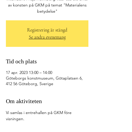
av konsten på GKM på temat "Materialens
betydelse"
Registrering är stängd
Se andra evenemang
Tid och plats
17 apr. 2023 13:00 – 14:00
Göteborgs konstmuseum, Götaplatsen 6,
412 56 Göteborg, Sverige
Om aktiviteten
Vi samlas i entrehallen på GKM före 
visningen. 