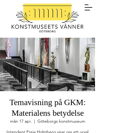
Temavisning på GKM:
Materialens betydelse
mån 17 apr.
  |  
Göteborgs konstmuseum
Intendent Freja Holmberg visar oss ett urval