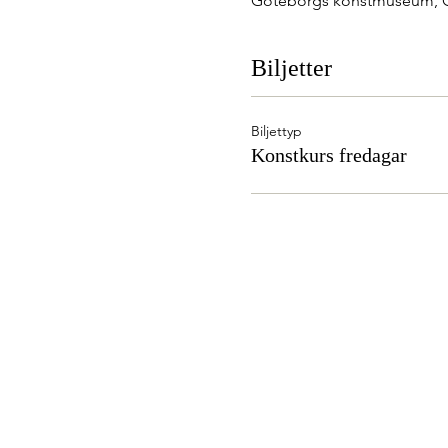
Göteborgs konstmuseum, Gö
Biljetter
Biljettyp
Konstkurs fredagar