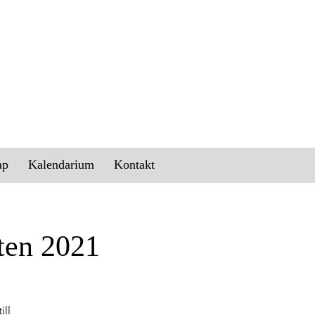
ap
Kalendarium
Kontakt
ten 2021
ill