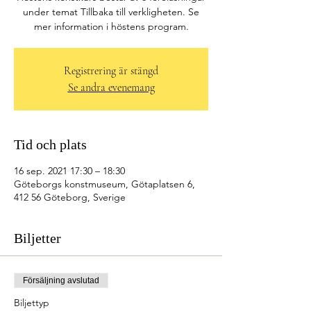
under temat Tillbaka till verkligheten. Se
mer information i höstens program.
Registrering är stängd
Se andra evenemang
Tid och plats
16 sep. 2021 17:30 – 18:30
Göteborgs konstmuseum, Götaplatsen 6,
412 56 Göteborg, Sverige
Biljetter
Försäljning avslutad
Biljettyp