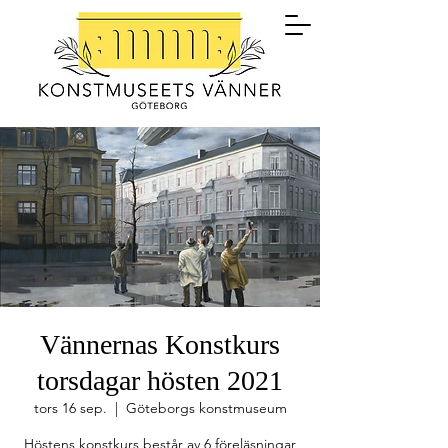
Vännernas Konstkurs
torsdagar hösten 2021
tors 16 sep.
  |  
Göteborgs konstmuseum
Höstens konstkurs består av 6 föreläsningar