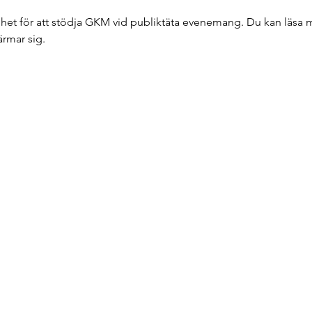
mhet för att stödja GKM vid publiktäta evenemang. Du kan läsa
rmar sig.