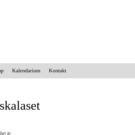
ap
Kalendarium
Kontakt
skalaset
et är