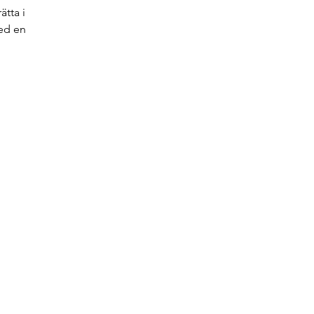
ätta i
med en