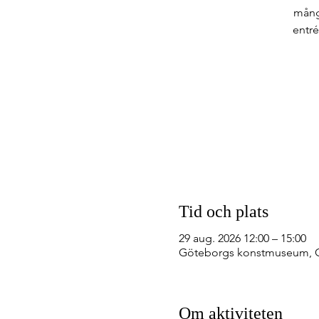
många
entré
Tid och plats
29 aug. 2026 12:00 – 15:00
Göteborgs konstmuseum, Gö
Om aktiviteten