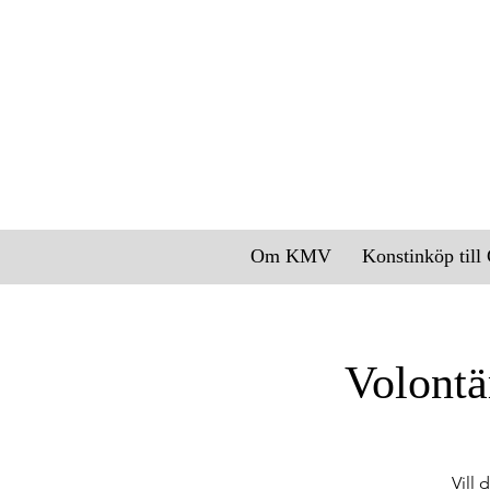
Om KMV
Konstinköp til
Volontä
Vill