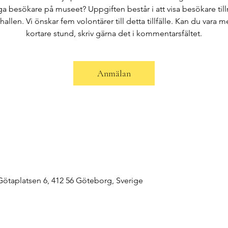
 besökare på museet? Uppgiften består i att visa besökare tillr
hallen. Vi önskar fem volontärer till detta tillfälle. Kan du vara 
kortare stund, skriv gärna det i kommentarsfältet.
Anmälan
taplatsen 6, 412 56 Göteborg, Sverige