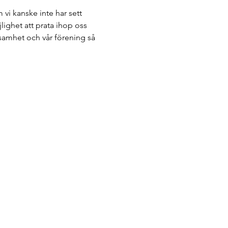
vi kanske inte har sett 
ighet att prata ihop oss 
samhet och vår förening så 