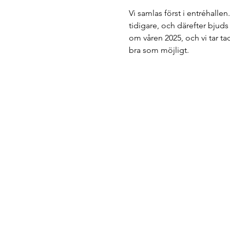
Vi samlas först i entréhalle
tidigare, och därefter bjuds
om våren 2025, och vi tar t
bra som möjligt. 